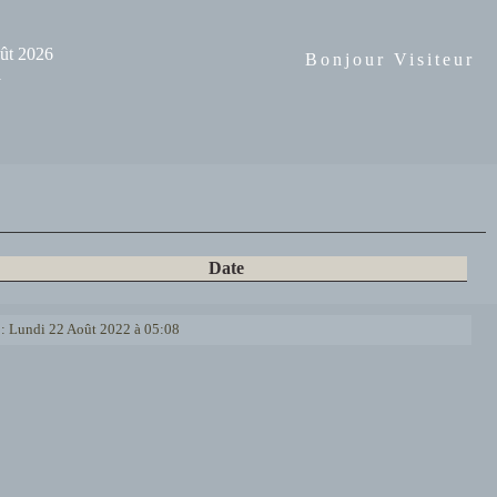
ût 2026
Bonjour Visiteur
1
Date
 : Lundi 22 Août 2022 à 05:08