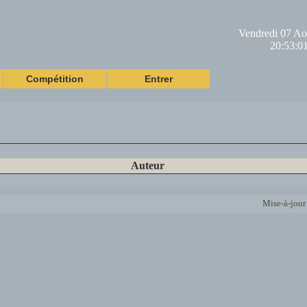
Vendredi 07 Ao
20:53:0
Compétition
Entrer
Auteur
Mise-à-jour