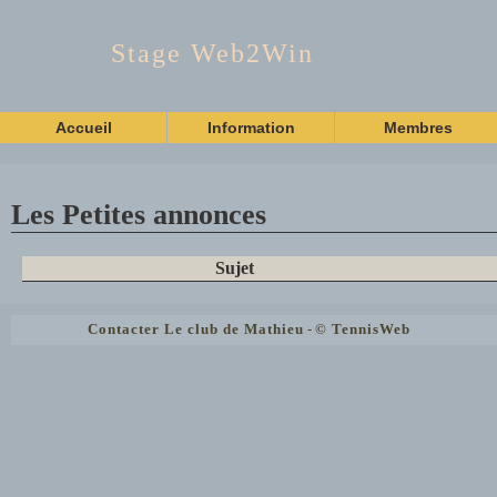
Stage Web2Win
Accueil
Information
Membres
Les Petites annonces
Sujet
Contacter Le club de Mathieu
-
© TennisWeb